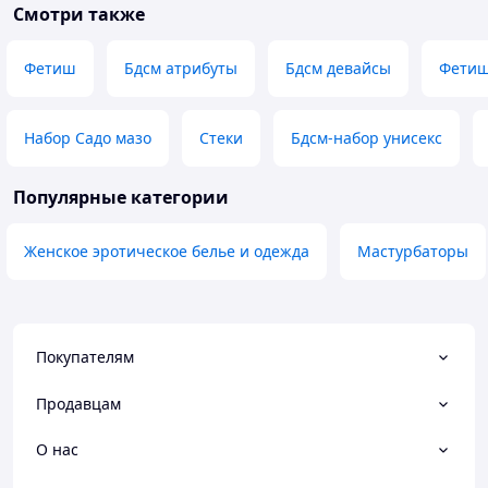
Смотри также
Фетиш
Бдсм атрибуты
Бдсм девайсы
Фетиш
Набор Садо мазо
Стеки
Бдсм-набор унисекс
Популярные категории
Женское эротическое белье и одежда
Мастурбаторы
Покупателям
Продавцам
О нас