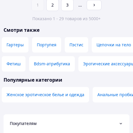
1
2
3
...
Показано 1 - 29 товаров из 5000+
Смотри также
Гартеры
Портупея
Пэстис
Цепочки на тело
Фетиш
Bdsm-атрибутика
Эротические аксессуар
Популярные категории
Женское эротическое белье и одежда
Анальные пробк
Покупателям