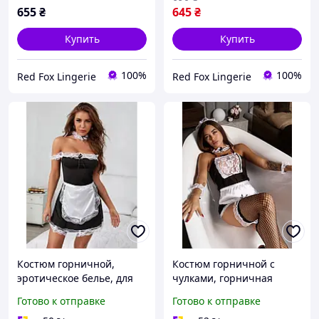
655
₴
645
₴
Купить
Купить
100%
100%
Red Fox Lingerie
Red Fox Lingerie
Костюм горничной,
Костюм горничной с
эротическое белье, для
чулками, горничная
ролевых игр
уборщица
Готово к отправке
Готово к отправке