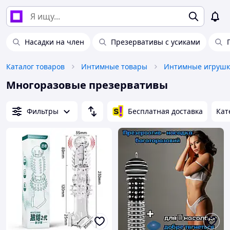
Насадки на член
Презервативы с усиками
Каталог товаров
Интимные товары
Интимные игруш
Многоразовые презервативы
Фильтры
Бесплатная доставка
Кат