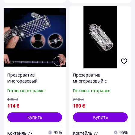
Презерватив
Презерватив
многоразовый
многоразовый с
шариками
Готово к отправке
Готово к отправке
190
₴
240
₴
114
₴
180
₴
Купить
Купить
95%
95%
Коктейль 77
Коктейль 77