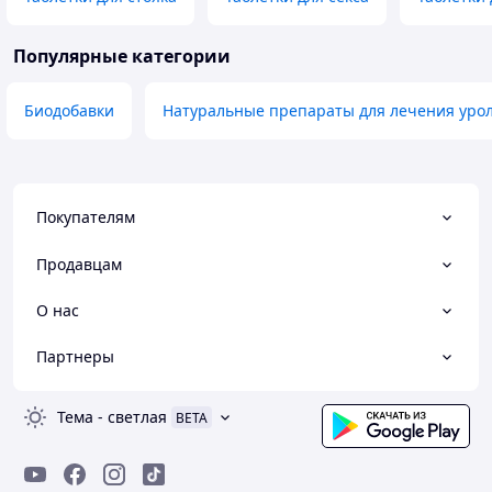
Популярные категории
Биодобавки
Натуральные препараты для лечения уро
Покупателям
Продавцам
О нас
Партнеры
Тема
-
светлая
BETA