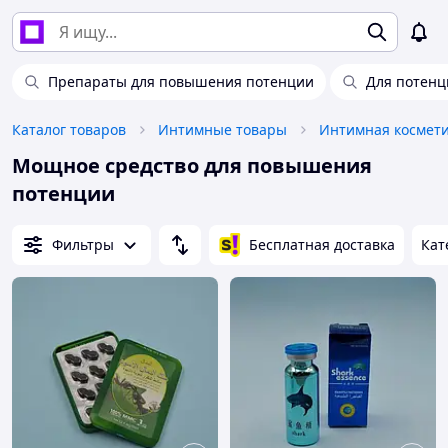
Препараты для повышения потенции
Для потенц
Каталог товаров
Интимные товары
Интимная космети
Мощное средство для повышения
потенции
Фильтры
Бесплатная доставка
Кат