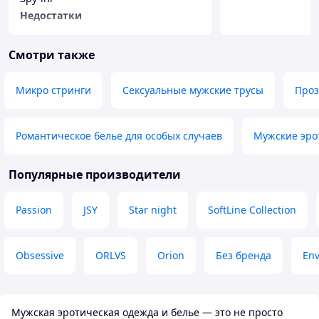
Недостатки
Немає
Смотри также
Микро стринги
Сексуальные мужские трусы
Проз
Романтическое белье для особых случаев
Мужские эро
Популярные производители
Passion
JSY
Star night
SoftLine Collection
Obsessive
ORLVS
Orion
Без бренда
En
Мужская эротическая одежда и белье — это не просто