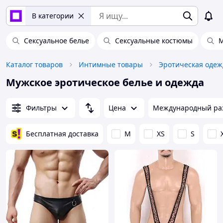
В категории
Сексуальное белье
Сексуальные костюмы
М
Каталог товаров
Интимные товары
Эротическая одеж
Мужское эротическое белье и одежда
Фильтры
Цена
Международный ра
Бесплатная доставка
M
XS
S