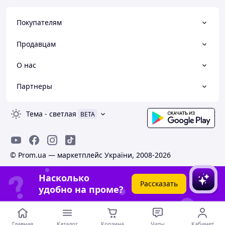
Покупателям
Продавцам
О нас
Партнеры
Тема
-
светлая
BETA
© Prom.ua — маркетплейс України, 2008-2026
Насколько
Рассказать
удобно на проме?
Главная
Каталог
Корзина
Чаты
Кабинет