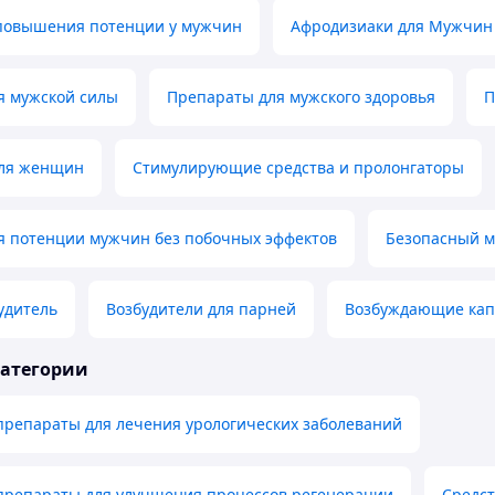
 повышения потенции у мужчин
Афродизиаки для Мужчин
я мужской силы
Препараты для мужского здоровья
П
для женщин
Стимулирующие средства и пролонгаторы
я потенции мужчин без побочных эффектов
Безопасный м
удитель
Возбудители для парней
Возбуждающие кап
категории
препараты для лечения урологических заболеваний
препараты для улучшения процессов регенерации
Средст