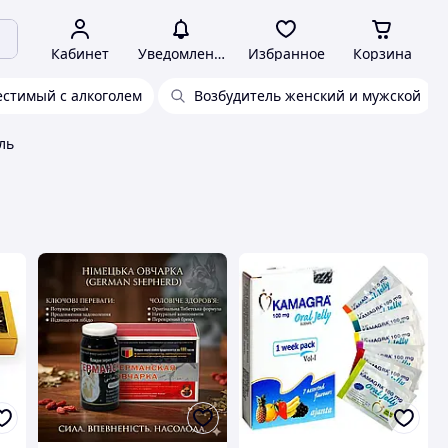
Кабинет
Уведомления
Избранное
Корзина
естимый с алкоголем
Возбудитель женский и мужской
ль