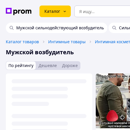
Каталог
Мужской сильнодействующий возбудитель
Силь
Каталог товаров
Интимные товары
Интимная космет
Мужской возбудитель
По рейтингу
Дешевле
Дороже