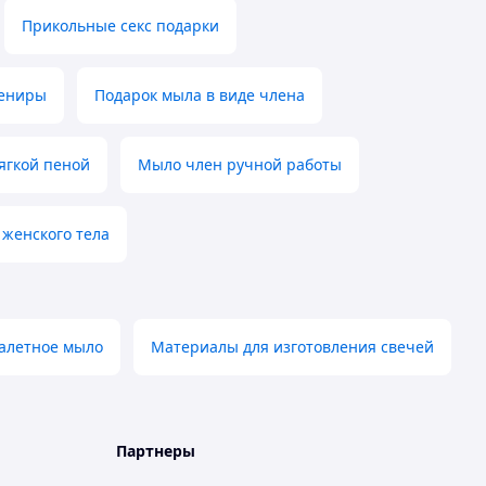
Прикольные секс подарки
вениры
Подарок мыла в виде члена
ягкой пеной
Мыло член ручной работы
 женского тела
алетное мыло
Материалы для изготовления свечей
Партнеры