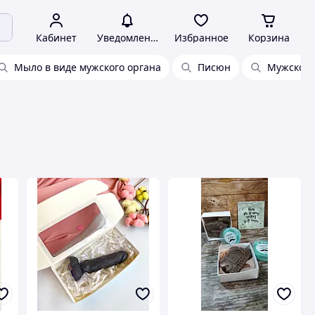
Кабинет
Уведомления
Избранное
Корзина
Мыло в виде мужского органа
Писюн
Мужское 