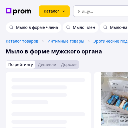
Каталог
Мыло в форме члена
Мыло член
Мыло-ва
Каталог товаров
Интимные товары
Эротические под
Мыло в форме мужского органа
По рейтингу
Дешевле
Дороже