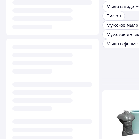
Писюн
Мужское мыло
Мыло в форме