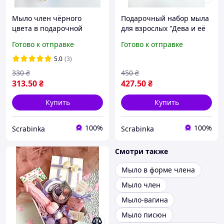
Мыло член чёрного
Подарочный набор мыла
цвета в подарочной
для взрослых "Дева и её
коробке
друг"
Готово к отправке
Готово к отправке
5.0
(3)
330
₴
450
₴
313
.50
₴
427
.50
₴
Купить
Купить
100%
100%
Scrabinka
Scrabinka
Смотри также
Мыло в форме члена
Мыло член
Мыло-вагина
Мыло писюн