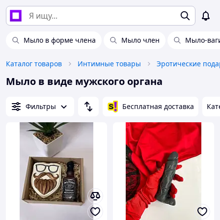
Мыло в форме члена
Мыло член
Мыло-ваг
Каталог товаров
Интимные товары
Эротические пода
Мыло в виде мужского органа
Фильтры
Бесплатная доставка
Кат