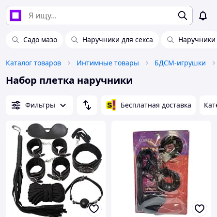
Садо мазо
Наручники для секса
Наручники
Каталог товаров
Интимные товары
БДСМ-игрушки
Набор плетка наручники
Фильтры
Бесплатная доставка
Кат