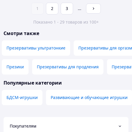
1
2
3
...
Показано 1 - 29 товаров из 100+
Смотри также
Презервативы ультратонкие
Презервативы для оргаз
Презики
Презервативы для продления
Презерва
Популярные категории
БДСМ-игрушки
Развивающие и обучающие игрушки
Покупателям