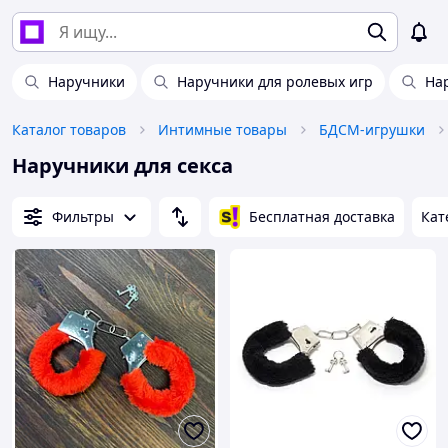
Наручники
Наручники для ролевых игр
На
Каталог товаров
Интимные товары
БДСМ-игрушки
Наручники для секса
Фильтры
Бесплатная доставка
Кат