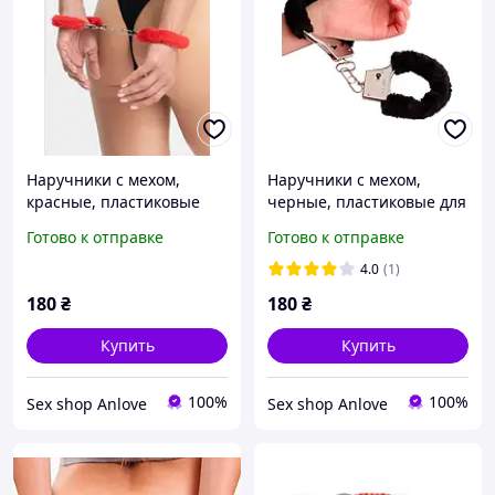
Наручники с мехом,
Наручники с мехом,
красные, пластиковые
черные, пластиковые для
для эротических игр
эротических игр
Готово к отправке
Готово к отправке
4.0
(1)
180
₴
180
₴
Купить
Купить
100%
100%
Sex shop Anlove
Sex shop Anlove