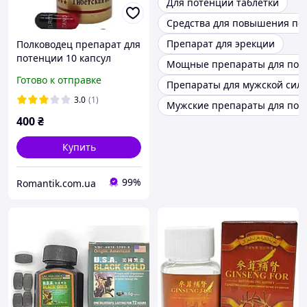
Для потенции таблетки
Средства для повышения по
Препарат для эрекции
Полководец препарат для
потенции 10 капсул
Мощные препараты для пот
Готово к отправке
Препараты для мужской сил
3.0
(1)
Мужские препараты для по
400
₴
Купить
99%
Romantik.com.ua