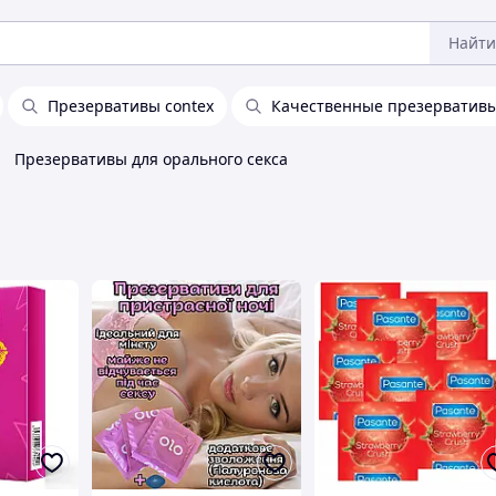
Найти
Презервативы contex
Качественные презерватив
Презервативы для орального секса