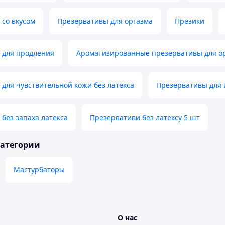
со вкусом
Презервативы для оргазма
Презики
 для продления
Ароматизированные презервативы для ор
для чувствительной кожи без латекса
Презервативы для 
без запаха латекса
Презервативи без латексу 5 шт
категории
Мастурбаторы
О нас