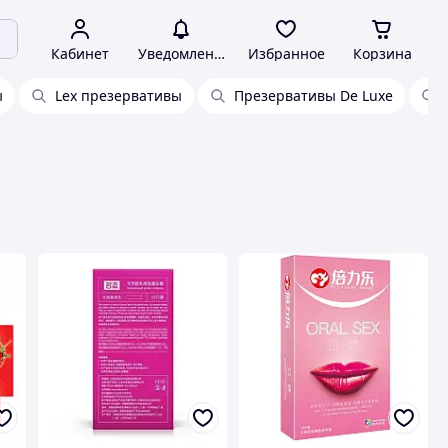
Кабинет
Уведомления
Избранное
Корзина
ы
Lex презервативы
Презервативы De Luxe