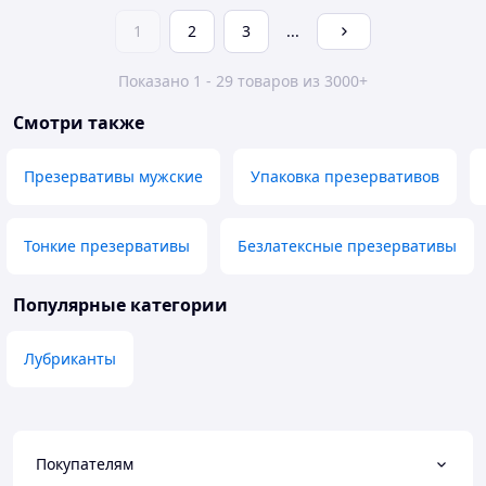
1
2
3
...
Показано 1 - 29 товаров из 3000+
Смотри также
Презервативы мужские
Упаковка презервативов
Тонкие презервативы
Безлатексные презервативы
Популярные категории
Лубриканты
Покупателям