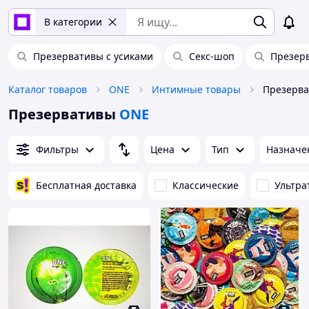
В категории
Презервативы с усиками
Секс-шоп
Презер
Каталог товаров
ONE
Интимные товары
Презерв
Презервативы
ONE
Фильтры
Цена
Тип
Назначе
Бесплатная доставка
Классические
Ультра