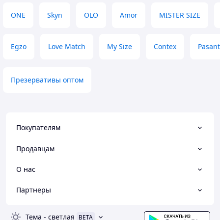
ONE
Skyn
OLO
Amor
MISTER SIZE
Egzo
Love Match
My Size
Contex
Pasant
Презервативы оптом
Покупателям
Продавцам
О нас
Партнеры
Тема
-
светлая
BETA