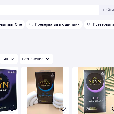
Найти
рвативы One
Презервативы с шипами
Презервати
Тип
Назначение