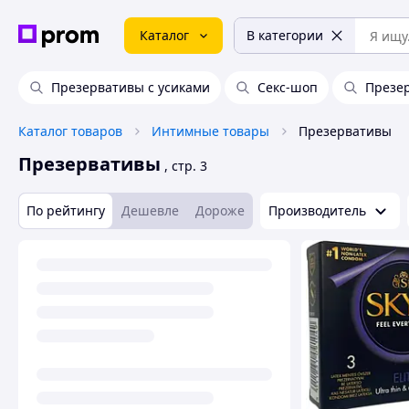
Каталог
В категории
Презервативы с усиками
Секс-шоп
Презе
Каталог товаров
Интимные товары
Презервативы
Презервативы
, стр. 3
По рейтингу
Дешевле
Дороже
Производитель