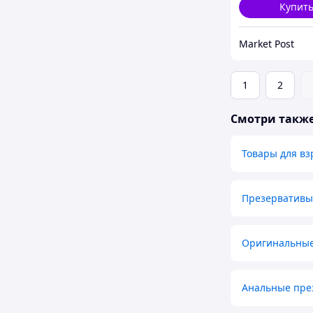
Купит
Market Post
1
2
Смотри такж
Товары для вз
Презервативы
Оригинальные
Анальные пре