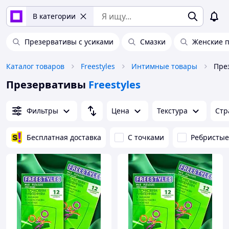
В категории
Презервативы с усиками
Смазки
Женские 
Каталог товаров
Freestyles
Интимные товары
Пре
Презервативы
Freestyles
Фильтры
Цена
Текстура
Стр
Бесплатная доставка
С точками
Ребристые