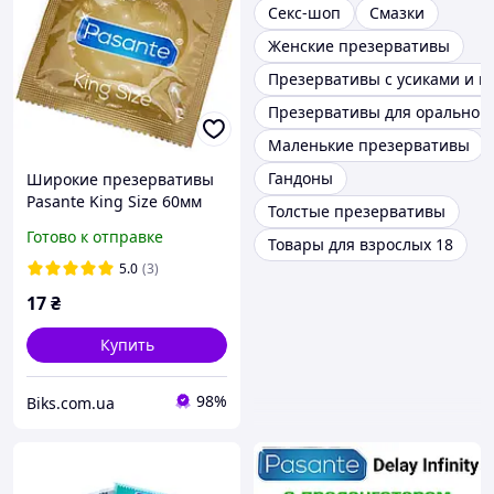
Секс-шоп
Смазки
Женские презервативы
Презервативы с усиками и 
Презервативы для орального
Маленькие презервативы
Гандоны
Широкие презервативы
Pasante King Size 60мм
Толстые презервативы
Готово к отправке
Товары для взрослых 18
5.0
(3)
17
₴
Купить
98%
Biks.com.ua