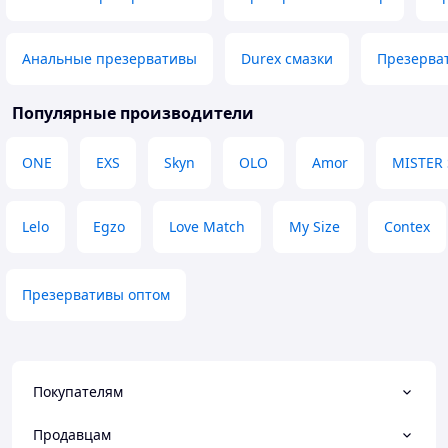
Анальные презервативы
Durex смазки
Презерва
Популярные производители
ONE
EXS
Skyn
OLO
Amor
MISTER 
Lelo
Egzo
Love Match
My Size
Contex
Презервативы оптом
Покупателям
Продавцам