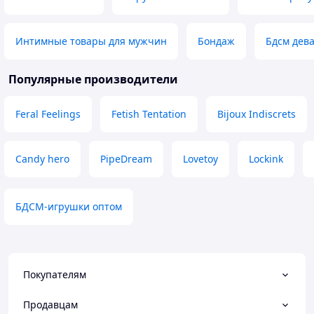
Интимные товары для мужчин
Бондаж
Бдсм дев
Популярные производители
Feral Feelings
Fetish Tentation
Bijoux Indiscrets
Candy hero
PipeDream
Lovetoy
Lockink
БДСМ-игрушки оптом
Покупателям
Продавцам