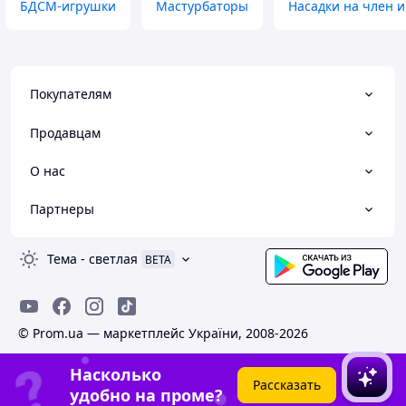
БДСМ-игрушки
Мастурбаторы
Насадки на член 
Покупателям
Продавцам
О нас
Партнеры
Тема
-
светлая
BETA
© Prom.ua — маркетплейс України, 2008-2026
Насколько
Рассказать
удобно на проме?