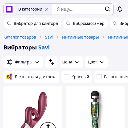
В категории
Вибратор для клитора
Вибромассажер
Виб
Каталог товаров
Savi
Интимные товары
Интимные
Вибраторы
Savi
Фильтры
Цена
Цвет
Бесплатная доставка
Красный
Разные цве