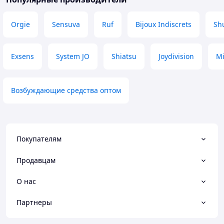
Orgie
Sensuva
Ruf
Bijoux Indiscrets
Sh
Exsens
System JO
Shiatsu
Joydivision
Mi
Возбуждающие средства оптом
Покупателям
Продавцам
О нас
Партнеры