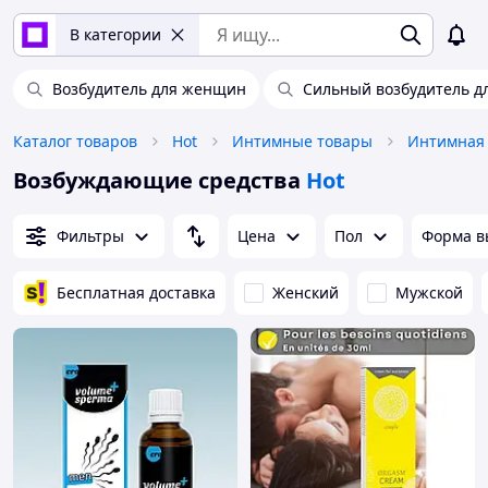
В категории
Возбудитель для женщин
Сильный возбудитель 
Каталог товаров
Hot
Интимные товары
Интимная 
Возбуждающие средства
Hot
Фильтры
Цена
Пол
Форма в
Бесплатная доставка
Женский
Мужской