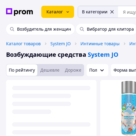
Каталог
В категории
Возбудитель для женщин
Вибратор для клитора
Каталог товаров
System JO
Интимные товары
Ин
Возбуждающие средства
System JO
По рейтингу
Дешевле
Дороже
Пол
Форма вы