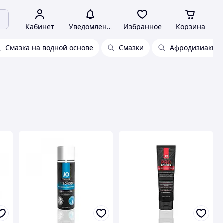
Кабинет
Уведомления
Избранное
Корзина
Смазка на водной основе
Смазки
Афродизиаки