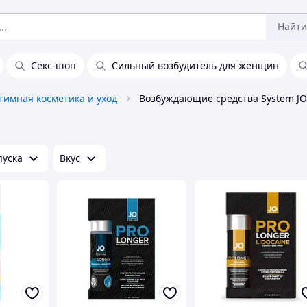
Найти
Секс-шоп
Сильный возбудитель для женщин
тимная косметика и уход
Возбуждающие средства System JO
пуска
Вкус