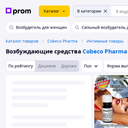
Каталог
В категории
Возбудитель для женщин
Сильный возбудитель
Каталог товаров
Cobeco Pharma
Интимные товары
Возбуждающие средства
Cobeco Pharma
По рейтингу
Дешевле
Дороже
Пол
Форма вы