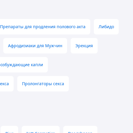
Препараты для продления полового акта
Либидо
Афродизиаки для Мужчин
Эрекция
Возбуждающие капли
екса
Пролонгаторы секса