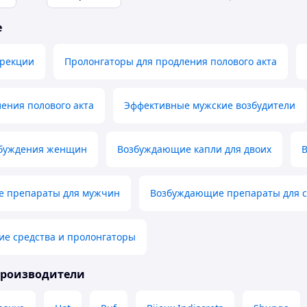
е
эрекции
Пролонгаторы для продления полового акта
ления полового акта
Эффективные мужские возбудители
збуждения женщин
Возбуждающие капли для двоих
 препараты для мужчин
Возбуждающие препараты для с
е средства и пролонгаторы
производители