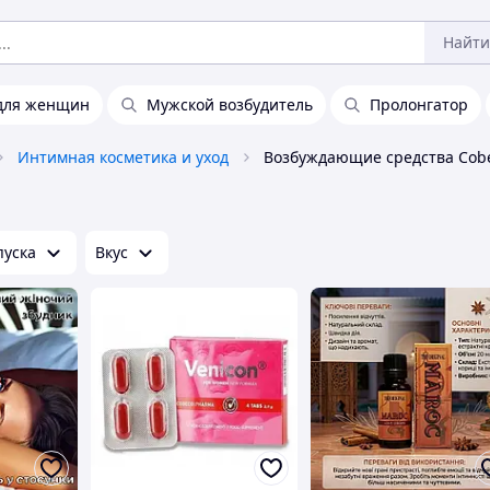
Найти
 для женщин
Мужской возбудитель
Пролонгатор
Интимная косметика и уход
пуска
Вкус