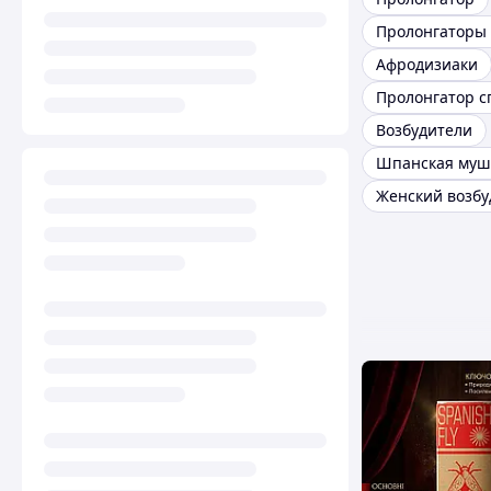
Афродизиаки
Пролонгатор с
Возбудители
Шпанская муш