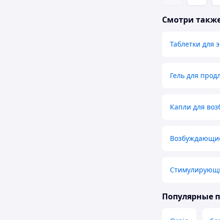
Смотри такж
Таблетки для 
Гель для прод
Капли для во
Возбуждающие
Стимулирующи
Популярные 