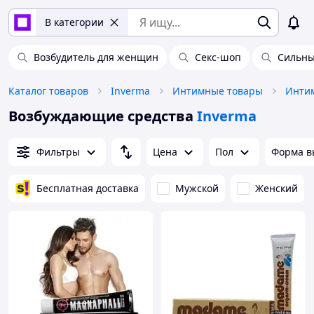
В категории
Возбудитель для женщин
Секс-шоп
Сильны
Каталог товаров
Inverma
Интимные товары
Интим
Возбуждающие средства
Inverma
Фильтры
Цена
Пол
Форма в
Бесплатная доставка
Мужской
Женский