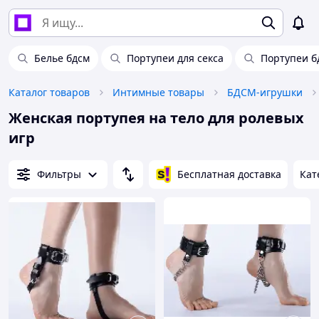
Белье бдсм
Портупеи для секса
Портупеи б
Каталог товаров
Интимные товары
БДСМ-игрушки
Женская портупея на тело для ролевых
игр
Фильтры
Бесплатная доставка
Кат