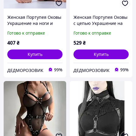
Женская Портупея Оковы
Женская Портупея Оковы
Украшение на ноги и
с цепью Украшение на
обувь для ролевых игр.
ноги и обувь для ролевых
Готово к отправке
Готово к отправке
Все размеры
игр. Все размеры
407
₴
529
₴
Купить
Купить
99%
99%
ДЕДМОРОЗОВИК
ДЕДМОРОЗОВИК