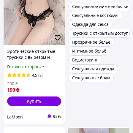
Сексуальное нижнее белье
Сексуальные костюмы
Одежда для секса
Трусики с открытым доступо
Прозрачное белье
Интимное бельё
Эротические открытые
трусики с вырезом и
Бодистокинг
жемчугом XL черные
Готово к отправке
Сексуальная одежда
трусики со свободным
доступом
4.5
(2)
Сексуальные боди
290
₴
190
₴
Купить
93%
LaMoon