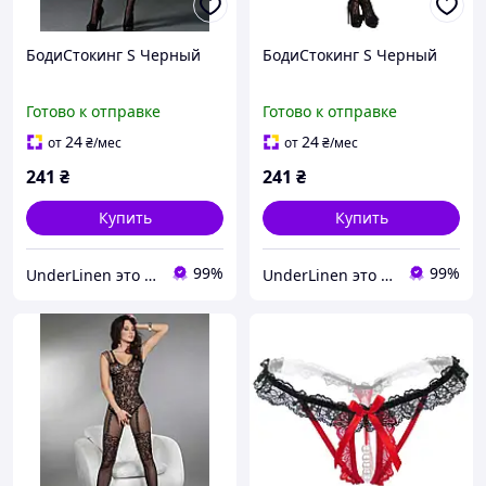
БодиСтокинг S Черный
БодиСтокинг S Черный
Готово к отправке
Готово к отправке
24
24
от
₴
/мес
от
₴
/мес
241
₴
241
₴
Купить
Купить
99%
99%
UnderLinen это оптово-розничный интернет-магазин эротического белья.
UnderLinen это оптово-розничный интернет-магазин эротического белья.