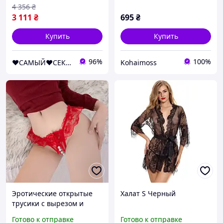
кружевной комплект M
4 356
₴
черный
3 111
₴
695
₴
Купить
Купить
96%
100%
❤️САМЫЙ❤️СЕКСУАЛЬНЫЙ❤️МАГАЗИН❤️
Kohaimoss
Эротические открытые
Халат S Черный
трусики с вырезом и
жемчугом M красные
Готово к отправке
Готово к отправке