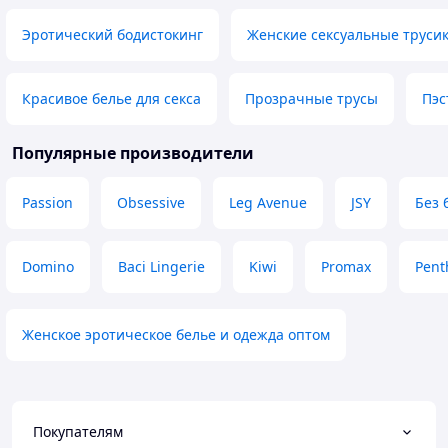
Эротический бодистокинг
Женские сексуальные труси
Красивое белье для секса
Прозрачные трусы
Пэс
Популярные производители
Passion
Obsessive
Leg Avenue
JSY
Без 
Domino
Baci Lingerie
Kiwi
Promax
Pent
Женское эротическое белье и одежда оптом
Покупателям