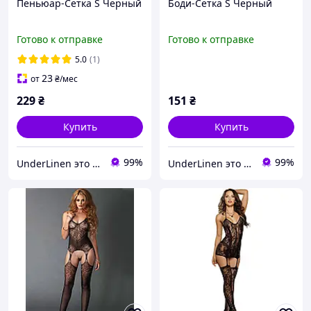
Пеньюар-Сетка S Черный
Боди-Сетка S Черный
Готово к отправке
Готово к отправке
5.0
(1)
23
от
₴
/мес
229
₴
151
₴
Купить
Купить
99%
99%
UnderLinen это оптово-розничный интернет-магазин эротического белья.
UnderLinen это оптово-розничный интернет-магазин эротического белья.