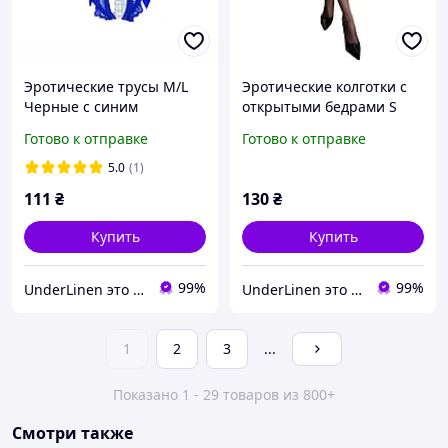
Эротические трусы M/L
Эротические колготки с
Черные с синим
открытыми бедрами S
Черный
Готово к отправке
Готово к отправке
5.0
(1)
111
₴
130
₴
Купить
Купить
99%
99%
UnderLinen это оптово-розничный интернет-магазин эротического белья.
UnderLinen это оптово-розничный интернет-магазин эротического белья.
1
2
3
...
Показано 1 - 29 товаров из 800+
Смотри также