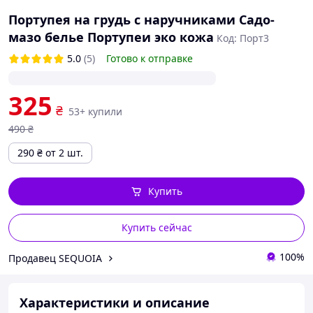
Портупея на грудь с наручниками Садо-
мазо белье Портупеи эко кожа
Код: Порт3
5.0
(5)
Готово к отправке
325
₴
53+ купили
490
₴
290
₴
от 2 шт.
Купить
Купить сейчас
100%
Продавец SEQUOIA
Характеристики и описание