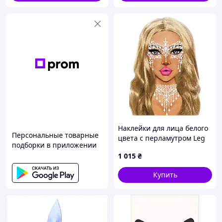
Наклейки для лица белого
Персональные товарные
цвета с перламутром Leg
подборки в приложении
Avenue Кайф
1 015
₴
Купить