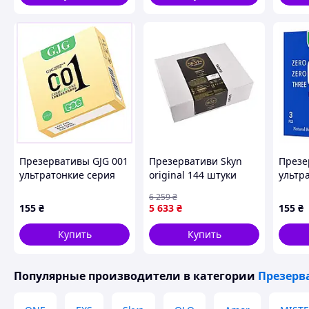
безоп
Презервативы GJG 001
Презервативи Skyn
Презе
ультратонкие серия
original 144 штуки
ультр
Zero 3 шт, 9029A5H35
мегаупаковка
Brand 
6 259
₴
шт (2
155
₴
5 633
₴
155
₴
Купить
Купить
Популярные производители
в категории
Презерв