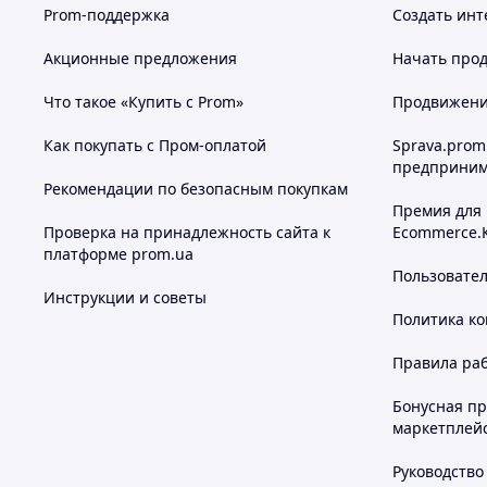
Prom-поддержка
Создать инт
Акционные предложения
Начать прод
Что такое «Купить с Prom»
Продвижение
Как покупать с Пром-оплатой
Sprava.prom
предприним
Рекомендации по безопасным покупкам
Премия для
Проверка на принадлежность сайта к
Ecommerce.
платформе prom.ua
Пользовате
Инструкции и советы
Политика к
Правила ра
Бонусная п
маркетплей
Руководство