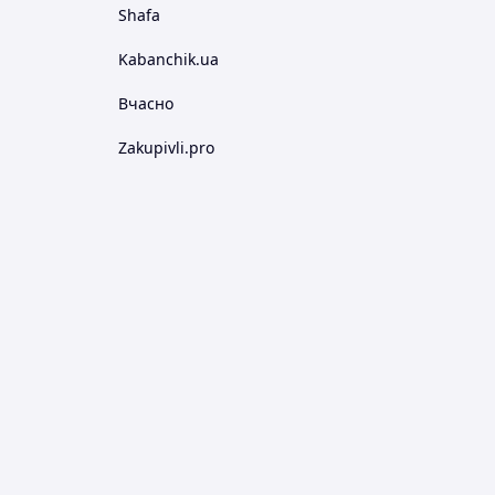
Shafa
Kabanchik.ua
Вчасно
Zakupivli.pro