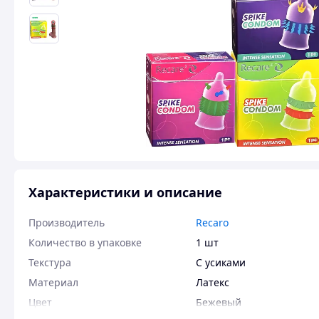
Характеристики и описание
Производитель
Recaro
Количество в упаковке
1 шт
Текстура
С усиками
Материал
Латекс
Цвет
Бежевый