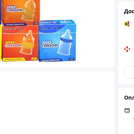
Дос
Опл