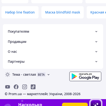
Набор line fixation
Маска blindfold mask
Красная 
Покупателям
Продавцам
О нас
Партнеры
Тема
-
светлая
BETA
© Prom.ua — маркетплейс України, 2008-2026
Насколько