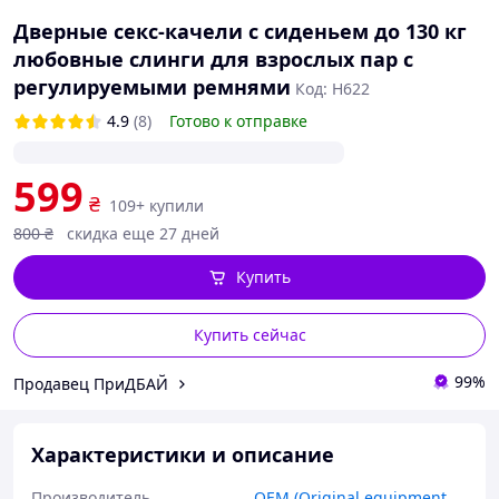
Дверные секс-качели с сиденьем до 130 кг
любовные слинги для взрослых пар с
регулируемыми ремнями
Код: H622
4.9
(8)
Готово к отправке
599
₴
109+ купили
800
₴
скидка еще 27 дней
Купить
Купить сейчас
99%
Продавец ПриДБАЙ
Характеристики и описание
Производитель
OEM (Original equipment