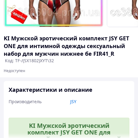
KI Мужской эротический комплект JSY GET
ONE для интимной одежды сексуальный
набор для мужчин нижнее бе FIR41_R
Код: TF-/(SX1802)XYT\32
Недоступен
Характеристики и описание
Производитель
JSY
KI Мужской эротический
комплект JSY GET ONE для