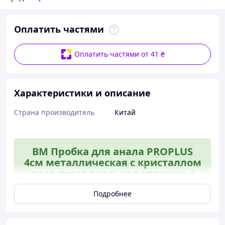
Оплатить частями
Оплатить частями от 41 ₴
Характеристики и описание
Страна производитель
Китай
BM Пробка для анала PROPLUS
4см металлическая с кристаллом
плаг-страз анальная игрушка с
камнем PROPLUS\B
Подробнее
Пробка для анала 4см