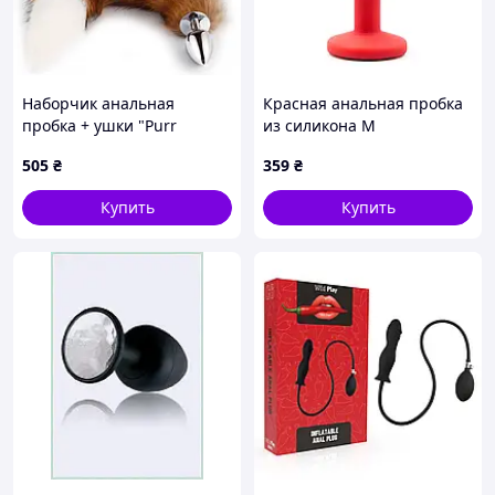
Наборчик анальная
Красная анальная пробка
пробка + ушки "Purr
из силикона М
Pleasure"
505
₴
359
₴
Купить
Купить