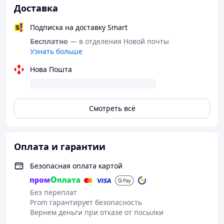
Доставка
Подписка на доставку Smart
Бесплатно
— в отделения Новой почты
Узнать больше
Нова Пошта
Высококачественный металл безопасен для кожи
и не вызывает раздражения. Пробка надежно
фиксируется благодаря тонкой шейке, а широкое
Смотреть всё
основание с инкрустированным кристаллом
предотвращает слишком глубокое
проникновение, гарантируя безопасность.
Оплата и гарантии
Безопасная оплата картой
Без переплат
Prom гарантирует безопасность
Вернем деньги при отказе от посылки