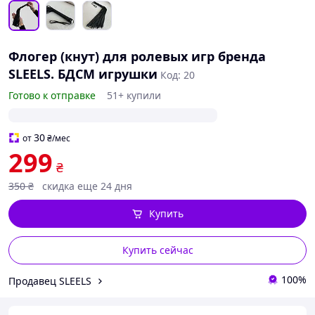
Флогер (кнут) для ролевых игр бренда
SLEELS. БДСМ игрушки
Код: 20
Готово к отправке
51+ купили
30
от
₴
/мес
299
₴
350
₴
скидка еще 24 дня
Купить
Купить сейчас
100%
Продавец SLEELS