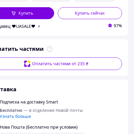
Купить
Купить сейчас
97%
авец ❤️UASALE❤️
латить частями
Оплатить частями от 235 ₴
тавка
Подписка на доставку Smart
Бесплатно
— в отделения Новой почты
Узнать больше
Нова Пошта (Бесплатно при условии)