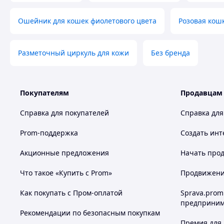
Ошейник для кошек фиолетового цвета
Розовая кош
Разметочный циркуль для кожи
Без бренда
Покупателям
Продавцам
Справка для покупателей
Справка для
Prom-поддержка
Создать инт
Акционные предложения
Начать прод
Что такое «Купить с Prom»
Продвижение
Как покупать с Пром-оплатой
Sprava.prom
предприним
Рекомендации по безопасным покупкам
В комплекте:
Премия для