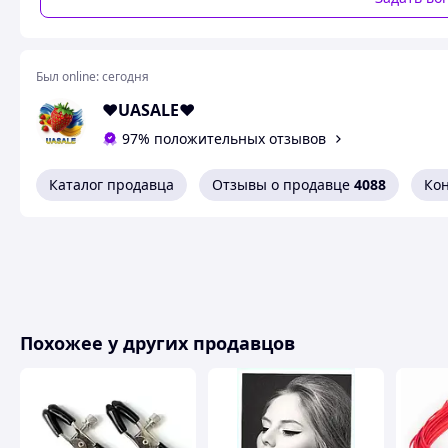
Был online:
сегодня
❤️UASALE❤️
97% положительных отзывов
Каталог продавца
Отзывы о продавце
4088
Ко
Похожее у других продавцов