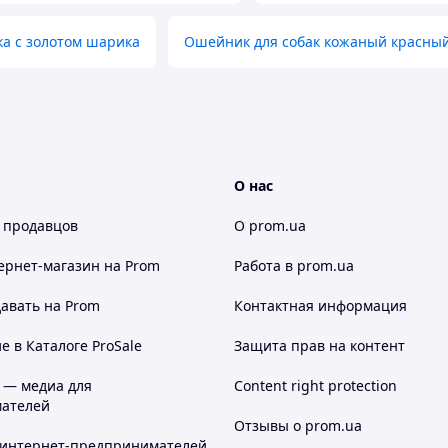
ка с золотом шарика
Ошейник для собак кожаный красный
О нас
 продавцов
О prom.ua
ернет-магазин
на Prom
Работа в prom.ua
авать на Prom
Контактная информация
 в Каталоге ProSale
Защита прав на контент
 — медиа для
Content right protection
ателей
Отзывы о prom.ua
 интернет-предпринимателей