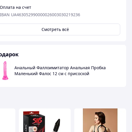
Оплата на счет
IBAN UA463052990000026003030219236
Смотреть всё
одарок
Анальный Фаллоимитатор Анальная Пробка
Маленький Фалос 12 см с присоской