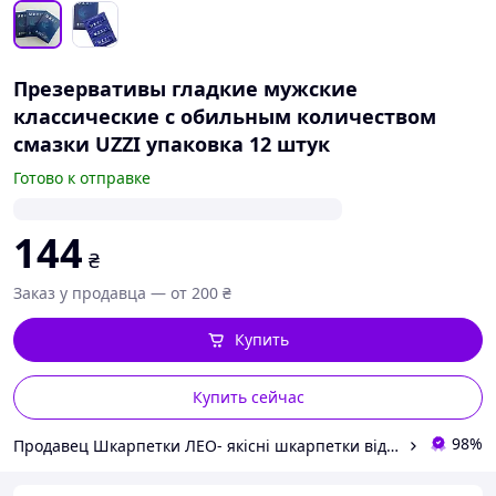
Презервативы гладкие мужские
классические с обильным количеством
смазки UZZI упаковка 12 штук
Готово к отправке
144
₴
Заказ у продавца — от 200 ₴
Купить
Купить сейчас
98%
Продавец Шкарпетки ЛЕО- якісні шкарпетки від Українського виробника