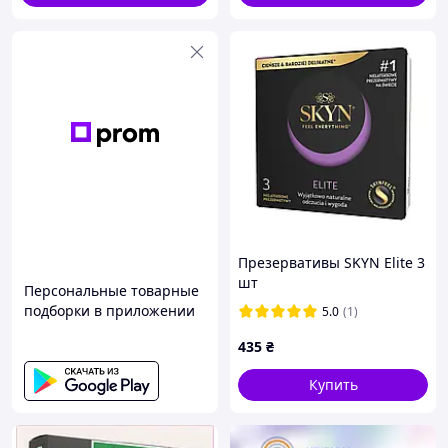
Презерватив
Выполнение заказа в установленные сроки
Презервативы SKYN Elite 3
шт
Персональные товарные
подборки в приложении
5.0
(1)
435
₴
Купить