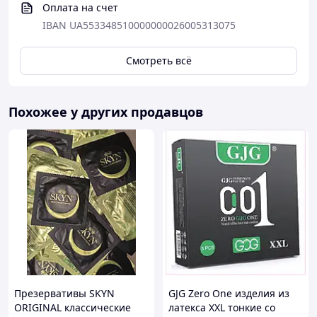
Оплата на счет
IBAN UA553348510000000026005313075
Преимущества покупки в компании LEO
Смотреть всё
Мы гарантируем безупречное качество
наших товаров.
Похожее у других продавцов
Вся продукция завозится в Украину
официально.
Хранится в соответствии со всеми
требованиями гигиены.
Доставляется по территории Украины
службами логистики.
Наличная и безналичная форма оплаты с
полным пакетом документов
Презервативы SKYN
GJG Zero One изделия из
ORIGINAL классические
латекса XXL тонкие со
Неизменными нашими принципами является