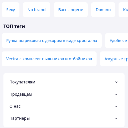
Sexy
No brand
Baci Lingerie
Domino
Ki
ТОП теги
Ручка шариковая с декором в виде кристалла
Удобные 
Vectra c комплект пыльников и отбойников
Ажурные тр
Покупателям
Продавцам
О нас
Партнеры