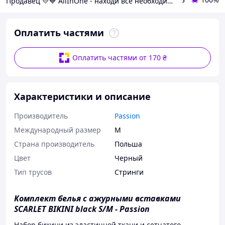
Продавец 💛💙 AllInOne - находи все необходимое в одном магазине!
Оплатить частями
Оплатить частями от 170 ₴
Характеристики и описание
Производитель
Passion
Международный размер
M
Страна производитель
Польша
Цвет
Черный
Тип трусов
Стринги
Комплект белья с ажурными вставками
SCARLET BIKINI black S/M - Passion
Набор бикини из эластичной ткани и сетчатого