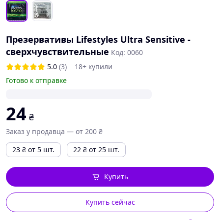
Презервативы Lifestyles Ultra Sensitive -
сверхчувствительные
Код: 0060
5.0
(3)
18+ купили
Готово к отправке
24
₴
Заказ у продавца — от 200 ₴
23
₴
от 5 шт.
22
₴
от 25 шт.
Купить
Купить сейчас