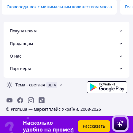
Сковорода-вок с минимальным количеством масла
Гел
Покупателям
Продавцам
О нас
Партнеры
Тема
-
светлая
BETA
© Prom.ua — маркетплейс України, 2008-2026
Насколько
Рассказать
удобно на проме?