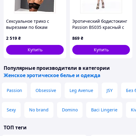
Сексуальное трико с
Эротический бодистокинг
вырезами по бокам
Passion BS035 красный с
Passion L/XL 1E115PP771
вырезом, 956AA536
2 519
₴
869
₴
Купить
Купить
Популярные производители
в категории
Женское эротическое белье и одежда
Passion
Obsessive
Leg Avenue
JSY
Без 
Sexy
No brand
Domino
Baci Lingerie
Ki
ТОП теги