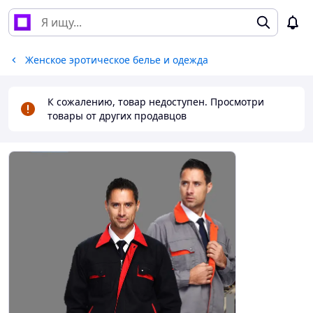
Женское эротическое белье и одежда
К сожалению, товар недоступен. Просмотри
товары от других продавцов