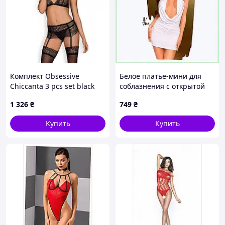
Комплект Obsessive
Белое платье-мини для
Chiccanta 3 pcs set black
соблазнения с открытой
L/XL Sex Aura
спиной KB7734B443
1 326
₴
749
₴
Купить
Купить