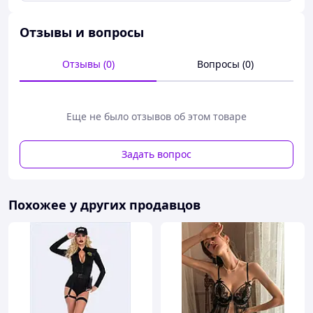
Массовый пошив одежды
Отзывы и вопросы
Отзывы (0)
Вопросы (0)
Еще не было отзывов об этом товаре
Задать вопрос
Похожее у других продавцов