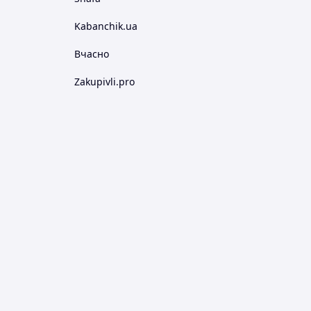
Kabanchik.ua
Вчасно
Zakupivli.pro