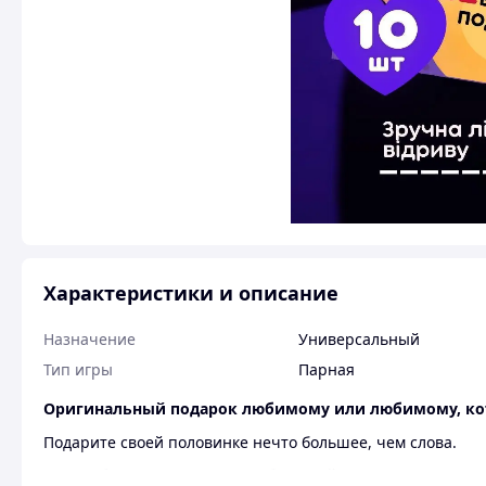
Характеристики и описание
Назначение
Универсальный
Тип игры
Парная
Оригинальный подарок любимому или любимому, ко
Подарите своей половинке нечто большее, чем слова.
Этот набор купонов – это 10 обещаний, которые можно в