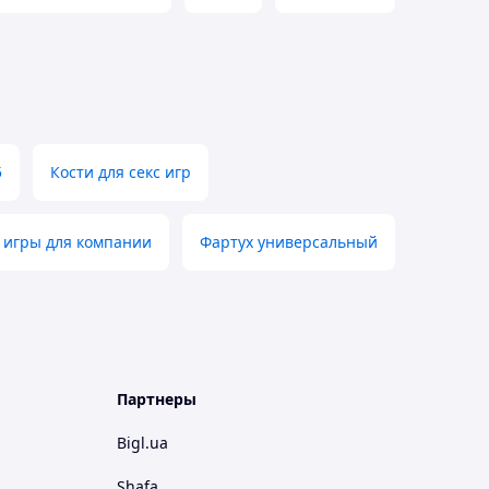
5
Кости для секс игр
 игры для компании
Фартух универсальный
Партнеры
Bigl.ua
Shafa