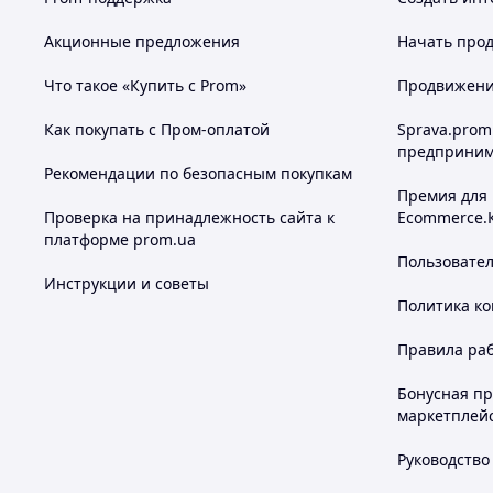
Акционные предложения
Начать прод
Что такое «Купить с Prom»
Продвижение
Как покупать с Пром-оплатой
Sprava.prom
предприним
Рекомендации по безопасным покупкам
Премия для
Проверка на принадлежность сайта к
Ecommerce.
платформе prom.ua
Пользовате
Инструкции и советы
Политика к
Правила ра
Бонусная п
маркетплей
Руководство