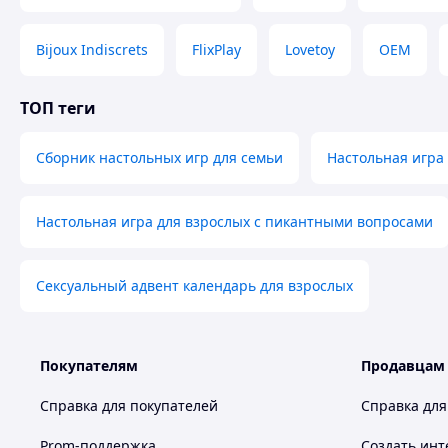
Bijoux Indiscrets
FlixPlay
Lovetoy
OEM
ТОП теги
Сборник настольных игр для семьи
Настольная игра
Настольная игра для взрослых с пикантными вопросами
Сексуальный адвент календарь для взрослых
Покупателям
Продавцам
Справка для покупателей
Справка для
Prom-поддержка
Создать инт