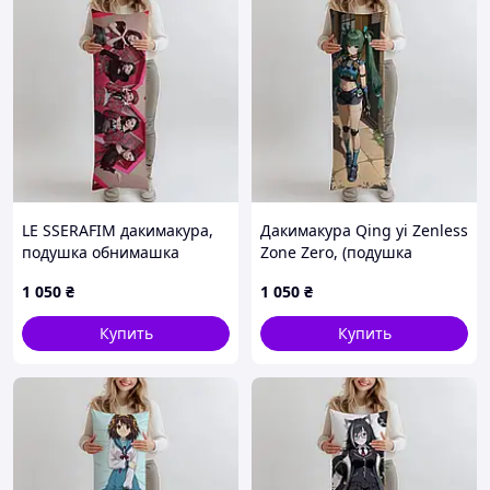
LE SSERAFIM дакимакура,
Дакимакура Qing yi Zenless
подушка обнимашка
Zone Zero, (подушка
ростова 100*33 см лутшая
обнимашка) 100*33 см
1 050
₴
1 050
₴
с быстрой доставкой по
лутшая с быстрой
Украине
доставкой по Украине
Купить
Купить