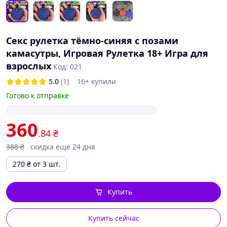
Секс рулетка тёмно-синяя с позами
камасутры, Игровая Рулетка 18+ Игра для
взрослых
Код: 021
5.0
(1)
16+ купили
Готово к отправке
360
.84
₴
388
₴
скидка еще 24 дня
270
₴
от 3 шт.
Купить
Купить сейчас