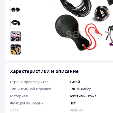
Характеристики и описание
Страна производитель
Китай
Тип интимной игрушки
БДСМ-набор
Материал
Текстиль - кожа
Функция вибрации
Нет
Цвет
Черный