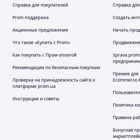
Справка для покупателей
Справка для
Prom-поддержка
Создать инт
Акционные предложения
Начать прод
Что такое «Купить с Prom»
Продвижение
Как покупать с Пром-оплатой
Sprava.prom
предприним
Рекомендации по безопасным покупкам
Премия для
Проверка на принадлежность сайта к
Ecommerce.
платформе prom.ua
Пользовате
Инструкции и советы
Политика к
Правила ра
Бонусная п
маркетплей