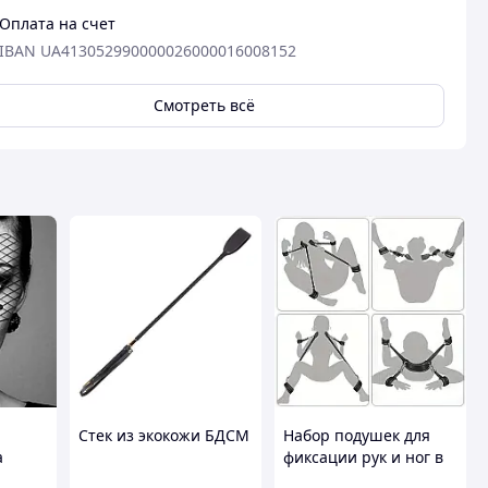
Оплата на счет
IBAN UA413052990000026000016008152
Смотреть всё
Стек из экокожи БДСМ
Набор подушек для
а
фиксации рук и ног в
стиле БДСМ,