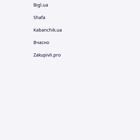
Bigl.ua
Shafa
Kabanchik.ua
Вчасно
Zakupivli.pro