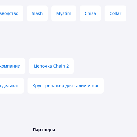
зводство
Slash
Mystim
Chisa
Collar
 компании
Цепочка Chain 2
 деликат
Круг тренажер для талии и ног
Партнеры