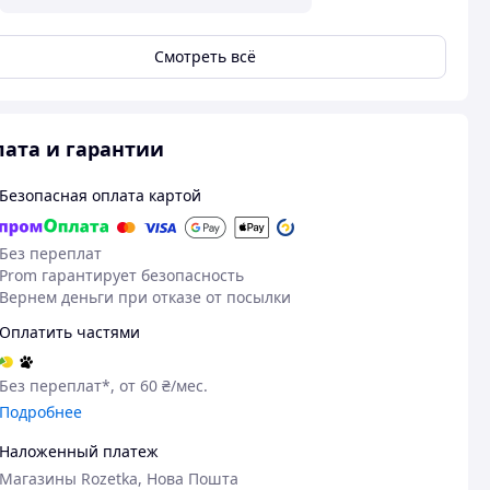
Смотреть всё
ата и гарантии
Безопасная оплата картой
Без переплат
Prom гарантирует безопасность
Вернем деньги при отказе от посылки
Оплатить частями
Без переплат*, от 60 ₴/мес.
Подробнее
Наложенный платеж
Магазины Rozetka, Нова Пошта