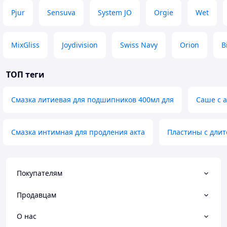
Pjur
Sensuva
System JO
Orgie
Wet
MixGliss
Joydivision
Swiss Navy
Orion
B
ТОП теги
Смазка литиевая для подшипников 400мл для
Саше с 
Смазка интимная для продления акта
Пластины с длит
Покупателям
Продавцам
О нас