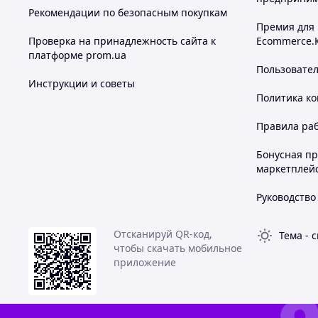
Рекомендации по безопасным покупкам
Премия для
Проверка на принадлежность сайта к
Ecommerce.
платформе prom.ua
Пользовате
Инструкции и советы
Политика к
Правила ра
Бонусная п
маркетплей
Руководство
Отсканируй QR-код,
Тема
-
с
чтобы скачать мобильное
приложение