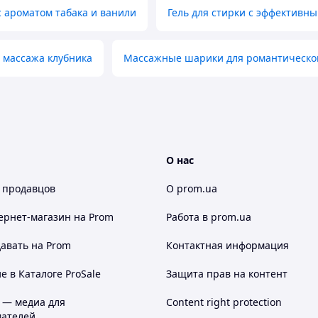
 ароматом табака и ванили
Гель для стирки с эффективн
о массажа клубника
Массажные шарики для романтическо
О нас
 продавцов
О prom.ua
ернет-магазин
на Prom
Работа в prom.ua
авать на Prom
Контактная информация
 в Каталоге ProSale
Защита прав на контент
 — медиа для
Content right protection
ателей