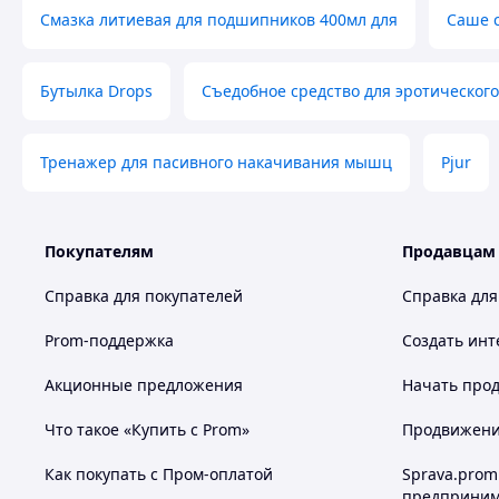
Смазка литиевая для подшипников 400мл для
Саше с
Бутылка Drops
Съедобное средство для эротическог
Тренажер для пасивного накачивания мышц
Pjur
Покупателям
Продавцам
Справка для покупателей
Справка для
Prom-поддержка
Создать инт
Акционные предложения
Начать прод
Что такое «Купить с Prom»
Продвижение
Как покупать с Пром-оплатой
Sprava.prom
предприним