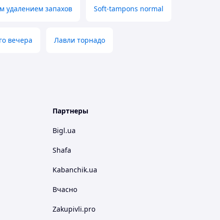
ым удалением запахов
Soft-tampons normal
го вечера
Лавли торнадо
Партнеры
Bigl.ua
Shafa
Kabanchik.ua
Вчасно
Zakupivli.pro