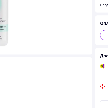
Прод
Оп
Дос