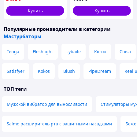
Купить
Купить
Популярные производители
в категории
Мастурбаторы
Tenga
Fleshlight
Lybaile
Kiiroo
Chisa
Satisfyer
Kokos
Blush
PipeDream
Real 
ТОП теги
Мужской вибратор для выносливости
Стимуляторы му
Salmo расширитель рта с защитными насадками
Беже