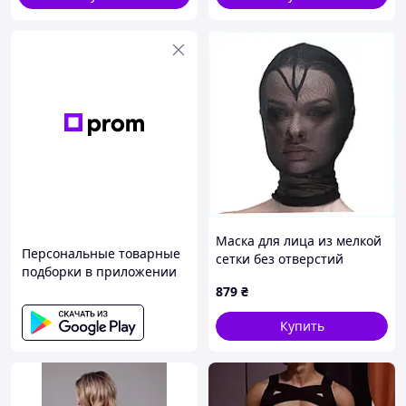
Маска для лица из мелкой
Персональные товарные
сетки без отверстий
подборки в приложении
черная 87512H5T7
879
₴
Купить