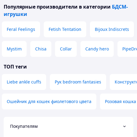
Популярные производители
в категории
БДСМ-
игрушки
Feral Feelings
Fetish Tentation
Bijoux Indiscrets
Mystim
Chisa
Collar
Candy hero
PipeD
ТОП теги
Liebe ankle cuffs
Рук bedroom fantasies
Конструкт
Ошейник для кошек фиолетового цвета
Розовая кошка
Покупателям