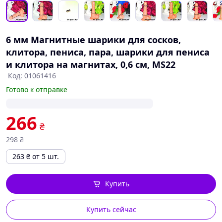
6 мм Магнитные шарики для сосков,
клитора, пениса, пара, шарики для пениса
и клитора на магнитах, 0,6 см, MS22
Код: 01061416
Готово к отправке
266
₴
298
₴
263
₴
от 5 шт.
Купить
Купить сейчас