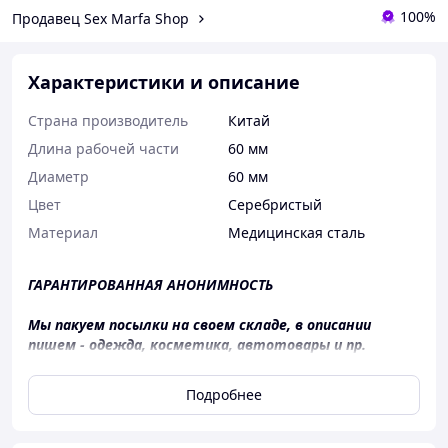
100%
Продавец Sex Marfa Shop
Характеристики и описание
Страна производитель
Китай
Длина рабочей части
60 мм
Диаметр
60 мм
Цвет
Серебристый
Материал
Медицинская сталь
ГАРАНТИРОВАННАЯ АНОНИМНОСТЬ
Мы пакуем посылки на своем складе, в описании
пишем - одежда, косметика, автотовары и пр.
Отправляем каждый день, товар на сайте всегда в
Подробнее
наличии.
Вы когда-нибудь пробовали такое? Примените
магнитные шарики на сосках, клиторе или пенисе.