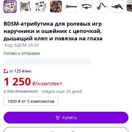
BDSM-атрибутика для ролевых игр
наручники и ошейник с цепочкой,
дышащий кляп и повязка на глаза
Код: БДСМ-24-03
Готово к отправке
125
от
₴
/мес
1 250
₴/комплект
2 500
₴/комплект
скидка еще 26 дней
1000
₴
от 5 комплектов
Купить