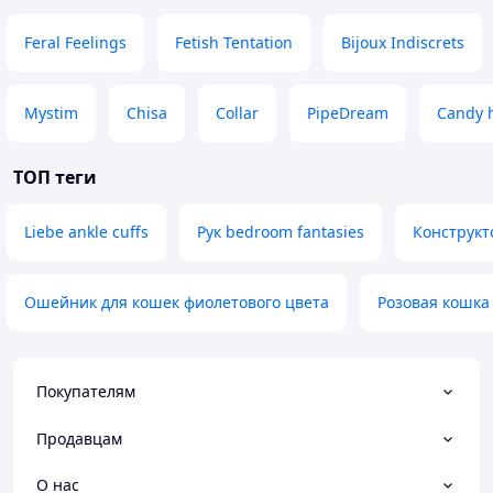
Feral Feelings
Fetish Tentation
Bijoux Indiscrets
Mystim
Chisa
Collar
PipeDream
Candy 
ТОП теги
Liebe ankle cuffs
Рук bedroom fantasies
Конструкт
Ошейник для кошек фиолетового цвета
Розовая кошка
Покупателям
Продавцам
О нас