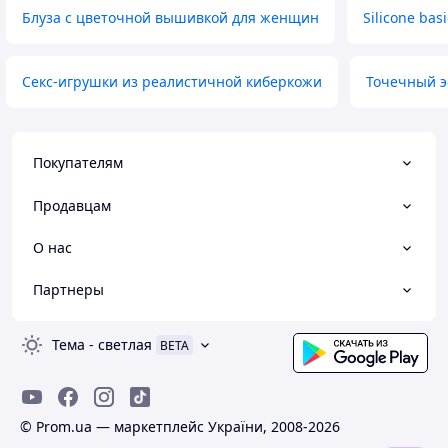
Блуза с цветочной вышивкой для женщин
Silicone basi
Секс-игрушки из реалистичной киберкожи
Точечный э
Покупателям
Продавцам
О нас
Партнеры
Тема
-
светлая
BETA
© Prom.ua — маркетплейс України, 2008-2026