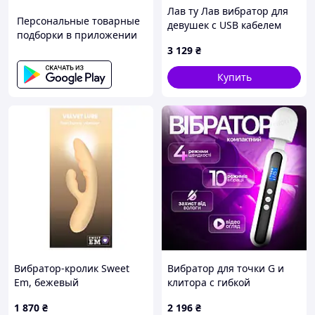
Лав ту Лав вибратор для
Персональные товарные
девушек с USB кабелем
подборки в приложении
(SO3082) H14K6507B4
3 129
₴
Купить
Вибратор-кролик Sweet
Вибратор для точки G и
Em, бежевый
клитора с гибкой
вращающейся головкой
1 870
₴
2 196
₴
клиторальный и